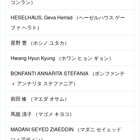
コンラン）
HESELHAUS, Geva Herrad （ヘーゼルハウス ゲー
ファ ヘラト）
星野 豊 （ホシノ ユタカ）
Hwang Hyun Kyung （ホワン ヒョン ギョン）
BONFANTI ANNARITA STEFANIA （ボンファンテ
ィ アンナリタ ステファニア）
前田 修 （マエダ オサム）
馬籠 清子 （マゴメ キヨコ）
MADANI SEYED ZIAEDDIN （マダニ セイェッド
ツィアディン）