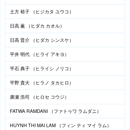
土方 裕子 （ヒジカタ ユウコ）
日高 薫 （ヒダカ カオル）
日高 晋介 （ヒダカ シンスケ）
平井 明代 （ヒライ アキヨ）
平石 典子 （ヒライシ ノリコ）
平野 貴大 （ヒラノ タカヒロ）
廣瀬 浩司 （ヒロセ コウジ）
FATWA RAMDANI （ファトゥワ ラムダニ）
HUYNH THI MAI LAM （フィン ティ マイ ラム）