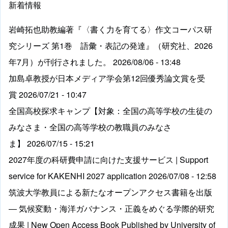
新着情報
岩崎拓也助教編著『〈書く力を育てる〉作文コーパス研
究シリーズ 第1巻 語彙・表記の発達』（研究社、2026
年7月）が刊行されました。
2026/08/06 - 13:48
加島卓教授が日本メディア学会第12回優秀論文賞を受
賞
2026/07/21 - 10:47
全国高校探求キャンプ【対象：全国の高等学校の生徒の
みなさま・全国の高等学校の教職員のみなさ
ま】
2026/07/15 - 15:21
2027年度の科研費申請に向けた支援サービス | Support
service for KAKENHI 2027 application
2026/07/08 - 12:58
筑波大学教員による新たなオープンアクセス書籍を出版
― 気候変動・海洋ガバナンス・正義をめぐる学際的研究
成果 | New Open Access Book Published by University of