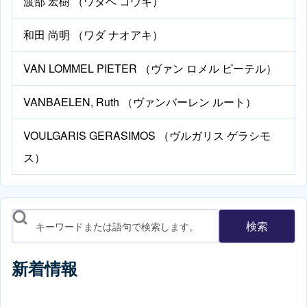
渡部 宏樹 （ワタベ コウキ）
和田 尚明 （ワダ ナオアキ）
VAN LOMMEL PIETER （ヴァン ロメル ピーテル）
VANBAELEN, Ruth （ヴァンバーレン ルート）
VOULGARIS GERASIMOS （ヴルガリス ゲラシモ
ス）
検索
新着情報