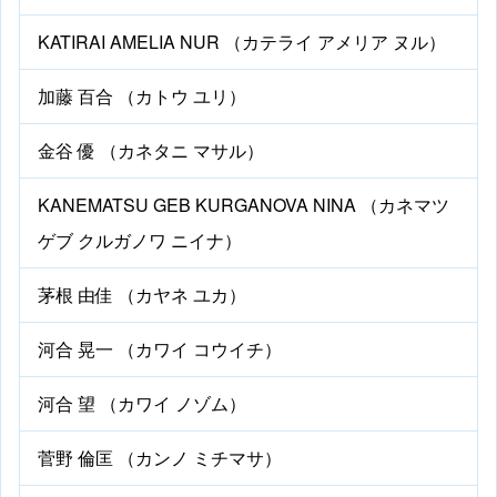
KATIRAI AMELIA NUR （カテライ アメリア ヌル）
加藤 百合 （カトウ ユリ）
金谷 優 （カネタニ マサル）
KANEMATSU GEB KURGANOVA NINA （カネマツ
ゲブ クルガノワ ニイナ）
茅根 由佳 （カヤネ ユカ）
河合 晃一 （カワイ コウイチ）
河合 望 （カワイ ノゾム）
菅野 倫匡 （カンノ ミチマサ）