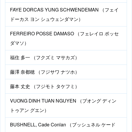
FAYE DORCAS YUNG SCHWENDEMAN （フェイ
ドーカス ヨン シュウェンダマン）
FERREIRO POSSE DAMASO （フェレイロ ポッセ
ダマソ）
福住 多一 （フクズミ マサカズ）
藤澤 奈都穂 （フジサワ ナツホ）
藤本 丈史 （フジモト タケフミ）
VUONG DINH TUAN NGUYEN （ブオング ディン
トゥアン グエン）
BUSHNELL, Cade Conlan （ブッシュネル ケード