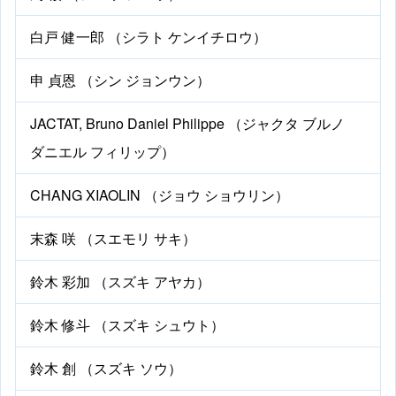
白戸 健一郎 （シラト ケンイチロウ）
申 貞恩 （シン ジョンウン）
JACTAT, Bruno Daniel Philippe （ジャクタ ブルノ
ダニエル フィリップ）
CHANG XIAOLIN （ジョウ ショウリン）
末森 咲 （スエモリ サキ）
鈴木 彩加 （スズキ アヤカ）
鈴木 修斗 （スズキ シュウト）
鈴木 創 （スズキ ソウ）