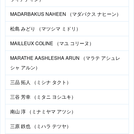
MADARBAKUS NAHEEN （マダバクス ナヒーン）
松島 みどり （マツシマ ミドリ）
MAILLEUX COLINE （マユ コリーヌ）
MARATHE AASHLESHA ARUN （マラテ アシュレ
シャ アルン）
三品 拓人 （ミシナ タクト）
三谷 芳幸 （ミタニ ヨシユキ）
南山 淳 （ミナミヤマ アツシ）
三原 鉄也 （ミハラ テツヤ）