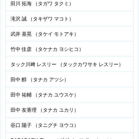
田川 拓海 （タガワ タクミ）
滝沢 誠 （タキザワ マコト）
武井 基晃 （タケイ モトアキ）
竹中 佳彦 （タケナカ ヨシヒコ）
タック川﨑 レスリー （タックカワサキ レスリー）
田中 醇 （タナカ アツシ）
田中 祐輔 （タナカ ユウスケ）
田中 友香理 （タナカ ユカリ）
谷口 陽子 （タニグチ ヨウコ）