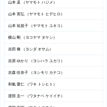
山本 孟 （ヤマモト ハジメ）
山本 英弘 （ヤマモト ヒデヒロ）
山本 祐規子 （ヤマモト ユキコ）
横山 剛 （ヨコヤマ タケシ）
吉田 脩 （ヨシダ オサム）
吉原 ゆかり （ヨシハラ ユカリ）
吉森 佳奈子 （ヨシモリ カナコ）
和氣 愛仁 （ワキ トシヒト）
渡部 圭一 （ワタナベ ケイイチ）