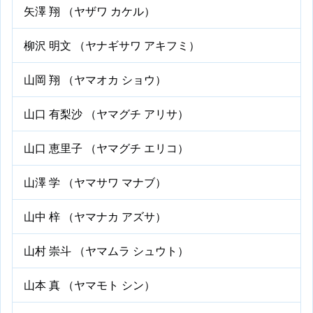
矢澤 翔 （ヤザワ カケル）
柳沢 明文 （ヤナギサワ アキフミ）
山岡 翔 （ヤマオカ ショウ）
山口 有梨沙 （ヤマグチ アリサ）
山口 恵里子 （ヤマグチ エリコ）
山澤 学 （ヤマサワ マナブ）
山中 梓 （ヤマナカ アズサ）
山村 崇斗 （ヤマムラ シュウト）
山本 真 （ヤマモト シン）