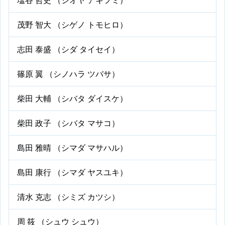
茂野 智大 （シゲノ トモヒロ）
志田 泰盛 （シダ タイセイ）
篠原 翼 （シノハラ ツバサ）
柴田 大輔 （シバタ ダイスケ）
柴田 政子 （シバタ マサコ）
島田 雅晴 （シマダ マサハル）
島田 康行 （シマダ ヤスユキ）
清水 克志 （シミズ カツシ）
周 筱 （シュウ シュウ）