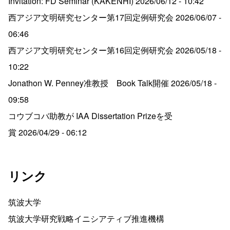
Invitation: FD Seminar (KAKENHI)
2026/06/12 - 10:42
西アジア文明研究センター第17回定例研究会
2026/06/07 -
06:46
西アジア文明研究センター第16回定例研究会
2026/05/18 -
10:22
Jonathon W. Penney准教授 Book Talk開催
2026/05/18 -
09:58
コウブコバ助教が IAA Dissertation Prizeを受
賞
2026/04/29 - 06:12
リンク
筑波大学
筑波大学研究戦略イニシアティブ推進機構