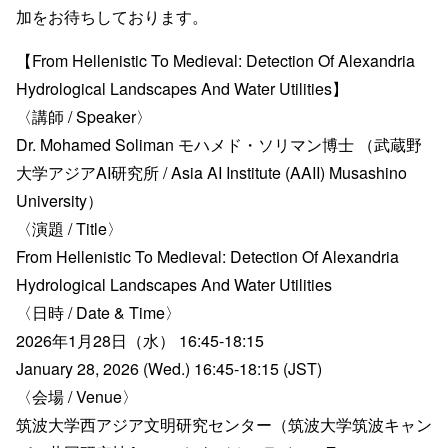
加をお待ちしております。
【From Hellenistic To Medieval: Detection Of Alexandria
Hydrological Landscapes And Water Utilities】
〈講師 / Speaker〉
Dr. Mohamed Soliman モハメド・ソリマン博士 （武蔵野
大学アジアAI研究所 / Asia AI Institute (AAII) Musashino
University）
〈演題 / Title〉
From Hellenistic To Medieval: Detection Of Alexandria
Hydrological Landscapes And Water Utilities
〈日時 / Date & Time〉
2026年1月28日（水） 16:45-18:15
January 28, 2026 (Wed.) 16:45-18:15 (JST)
〈会場 / Venue〉
筑波大学西アジア文明研究センター（筑波大学筑波キャン