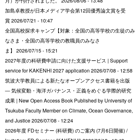
月）が刊行されました。
2026/08/06 - 13:48
加島卓教授が日本メディア学会第12回優秀論文賞を受
賞
2026/07/21 - 10:47
全国高校探求キャンプ【対象：全国の高等学校の生徒のみ
なさま・全国の高等学校の教職員のみなさ
ま】
2026/07/15 - 15:21
2027年度の科研費申請に向けた支援サービス | Support
service for KAKENHI 2027 application
2026/07/08 - 12:58
筑波大学教員による新たなオープンアクセス書籍を出版
― 気候変動・海洋ガバナンス・正義をめぐる学際的研究
成果 | New Open Access Book Published by University of
Tsukuba Faculty Member on Climate, Ocean Governance,
and Justice
2026/07/08 - 12:24
2026年度 FDセミナー (科研費) のご案内 (7月6日開催) /