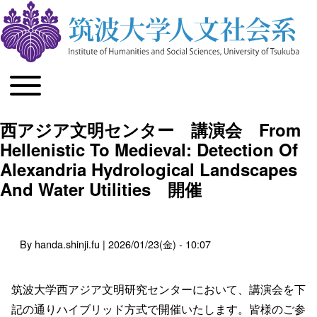
Toggle main menu
メインナビゲーション
西アジア文明センター 講演会 From
Hellenistic To Medieval: Detection Of
Alexandria Hydrological Landscapes
And Water Utilities 開催
By
handa.shinji.fu
| 2026/01/23(金) - 10:07
筑波大学西アジア文明研究センターにおいて、講演会を下
記の通りハイブリッド方式で開催いたします。皆様のご参