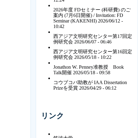
2026年度 FDセミナー (科研費) のご
案内 (7月6日開催) / Invitation: FD
Seminar (KAKENHI)
2026/06/12 -
10:42
西アジア文明研究センター第17回定
例研究会
2026/06/07 - 06:46
西アジア文明研究センター第16回定
例研究会
2026/05/18 - 10:22
Jonathon W. Penney准教授 Book
Talk開催
2026/05/18 - 09:58
コウブコバ助教が IAA Dissertation
Prizeを受賞
2026/04/29 - 06:12
リンク