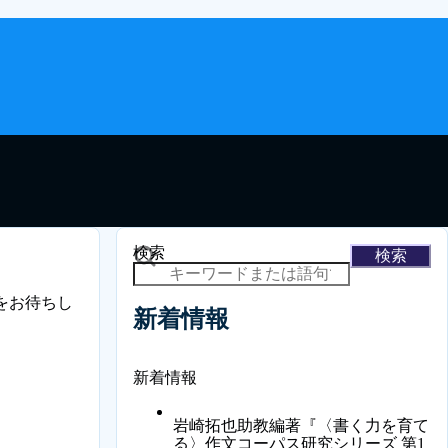
検索
をお待ちし
新着情報
新着情報
岩崎拓也助教編著『〈書く力を育て
る〉作文コーパス研究シリーズ 第1