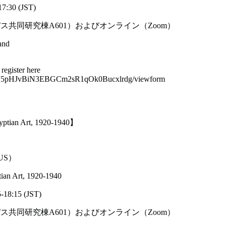
7:30 (JST)
共同研究棟A601）およびオンライン（Zoom）
and
ister here
-gyQ5pHJvBiN3EBGCm2sR1qOk0Bucxlrdg/viewform
tian Art, 1920-1940】
 US）
an Art, 1920-1940
18:15 (JST)
共同研究棟A601）およびオンライン（Zoom）