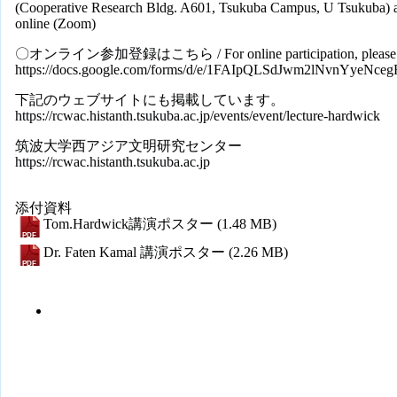
(Cooperative Research Bldg. A601, Tsukuba Campus, U Tsukuba) 
online (Zoom)
〇オンライン参加登録はこちら / For online participation, please reg
https://docs.google.com/forms/d/e/1FAIpQLSdJwm2lNvnYye
下記のウェブサイトにも掲載しています。
https://rcwac.histanth.tsukuba.ac.jp/events/event/lecture-hardwick
筑波大学西アジア文明研究センター
https://rcwac.histanth.tsukuba.ac.jp
添付資料
Tom.Hardwick講演ポスター
(1.48 MB)
Dr. Faten Kamal 講演ポスター
(2.26 MB)